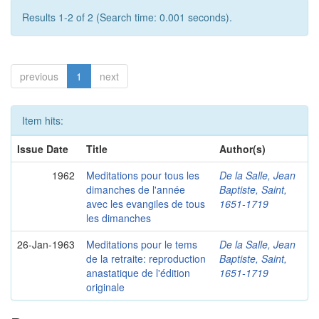
Results 1-2 of 2 (Search time: 0.001 seconds).
previous
1
next
Item hits:
Issue Date
Title
Author(s)
1962
Meditations pour tous les
De la Salle, Jean
dimanches de l'année
Baptiste, Saint,
avec les evangiles de tous
1651-1719
les dimanches
26-Jan-1963
Meditations pour le tems
De la Salle, Jean
de la retraite: reproduction
Baptiste, Saint,
anastatique de l'édition
1651-1719
originale