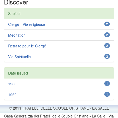
Discover
Subject
Clergé - Vie religieuse
2
Méditation
2
Retraite pour le Clergé
2
Vie Spirituelle
2
Date issued
1963
1
1962
1
© 2011 FRATELLI DELLE SCUOLE CRISTIANE - LA SALLE
Casa Generalizia dei Fratelli delle Scuole Cristiane - La Salle | Via