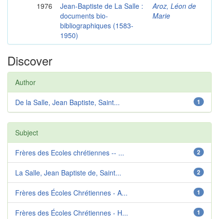
1976
Jean-Baptiste de La Salle :
Aroz, Léon de
documents bio-
Marie
bibliographiques (1583-
1950)
Discover
Author
De la Salle, Jean Baptiste, Saint...
1
Subject
Frères des Ecoles chrétiennes -- ...
2
La Salle, Jean Baptiste de, Saint...
2
Frères des Écoles Chrétiennes - A...
1
Frères des Écoles Chrétiennes - H...
1