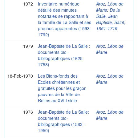
1972
Inventaire numérique
Aroz, Léon de
détaillé des minutes
Marie
;
De la
notariales se rapportant à
Salle, Jean
la famille de La Salle et ses
Baptiste, Saint,
proches apparentés (1593-
1651-1719
1792)
1979
Jean-Baptiste de La Salle :
Aroz, Léon de
documents bio-
Marie
bibliographiques (1625-
1758)
18-Feb-1970
Les Biens-fonds des
Aroz, Léon de
Ecoles chrétiennes et
Marie
gratuites pour les graçon
pauvres de la Ville de
Reims au XVIII sièle
1976
Jean-Baptiste de La Salle:
Aroz, Léon de
documents bio-
Marie
bibliographiques (1583 -
1950)