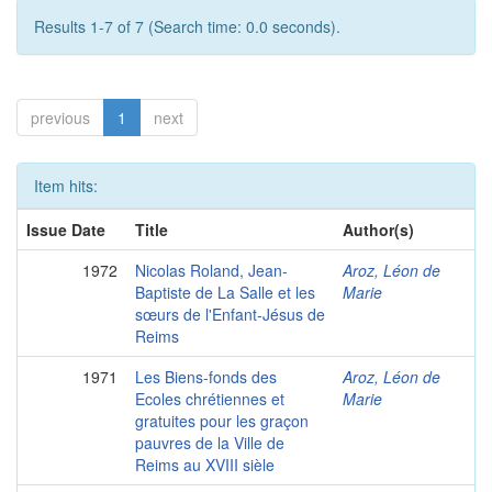
Results 1-7 of 7 (Search time: 0.0 seconds).
previous
1
next
Item hits:
Issue Date
Title
Author(s)
1972
Nicolas Roland, Jean-
Aroz, Léon de
Baptiste de La Salle et les
Marie
sœurs de l'Enfant-Jésus de
Reims
1971
Les Biens-fonds des
Aroz, Léon de
Ecoles chrétiennes et
Marie
gratuites pour les graçon
pauvres de la Ville de
Reims au XVIII sièle