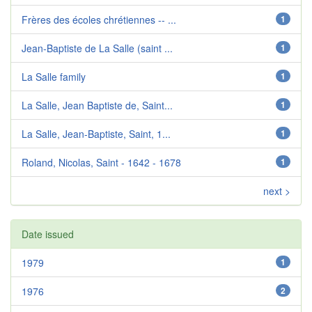
Frères des écoles chrétiennes -- ...
1
Jean-Baptiste de La Salle (saint ...
1
La Salle family
1
La Salle, Jean Baptiste de, Saint...
1
La Salle, Jean-Baptiste, Saint, 1...
1
Roland, Nicolas, Saint - 1642 - 1678
1
next >
Date issued
1979
1
1976
2