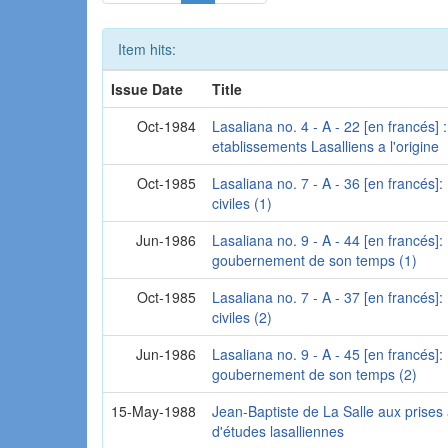
Item hits:
Issue Date
Title
Oct-1984
Lasaliana no. 4 - A - 22 [en francés] :
etablissements Lasalliens a l'origine
Oct-1985
Lasaliana no. 7 - A - 36 [en francés]: 
civiles (1)
Jun-1986
Lasaliana no. 9 - A - 44 [en francés]:
goubernement de son temps (1)
Oct-1985
Lasaliana no. 7 - A - 37 [en francés]: 
civiles (2)
Jun-1986
Lasaliana no. 9 - A - 45 [en francés]:
goubernement de son temps (2)
15-May-1988
Jean-Baptiste de La Salle aux prises
d'études lasalliennes