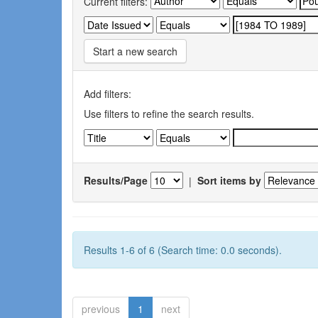
Current filters:
Start a new search
Add filters:
Use filters to refine the search results.
Results/Page
|
Sort items by
Results 1-6 of 6 (Search time: 0.0 seconds).
previous
1
next