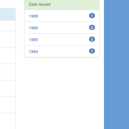
Date issued
1988
1
1986
2
1985
2
1984
1