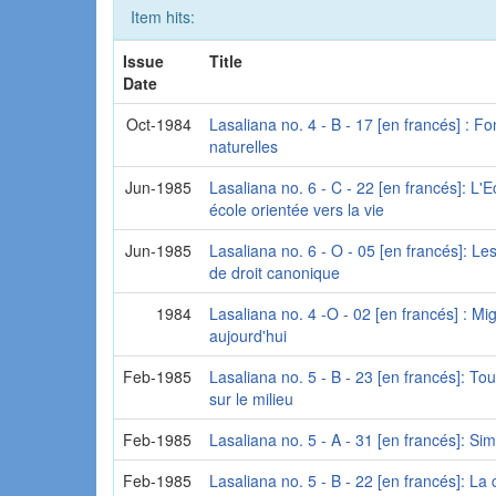
Item hits:
Issue
Title
Date
Oct-1984
Lasaliana no. 4 - B - 17 [en francés] : F
naturelles
Jun-1985
Lasaliana no. 6 - C - 22 [en francés]: L'E
école orientée vers la vie
Jun-1985
Lasaliana no. 6 - O - 05 [en francés]: Le
de droit canonique
1984
Lasaliana no. 4 -O - 02 [en francés] : M
aujourd'hui
Feb-1985
Lasaliana no. 5 - B - 23 [en francés]: T
sur le milieu
Feb-1985
Lasaliana no. 5 - A - 31 [en francés]: Simp
Feb-1985
Lasaliana no. 5 - B - 22 [en francés]: L