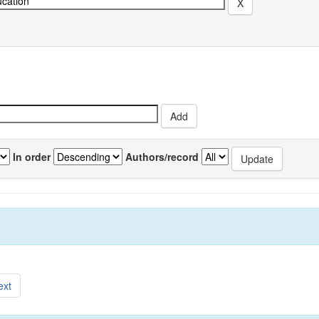
In order
Authors/record
ext