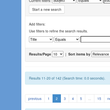
Current filters:
Start a new search
Add filters:
Use filters to refine the search results.
Results/Page
|
Sort items by
Results 11-20 of 142 (Search time: 0.0 seconds).
previous
1
2
3
4
5
...
15
n