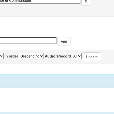
In order
Authors/record