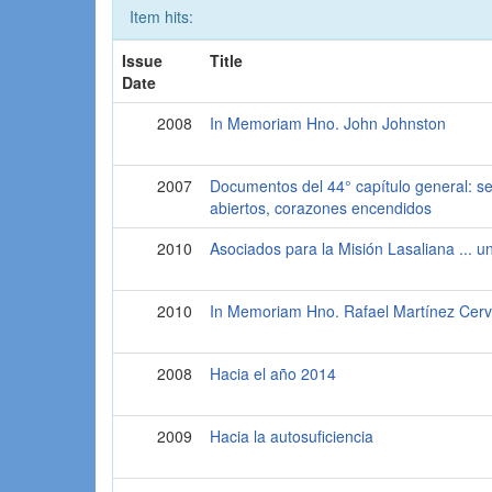
Item hits:
Issue
Title
Date
2008
In Memoriam Hno. John Johnston
2007
Documentos del 44° capítulo general: s
abiertos, corazones encendidos
2010
Asociados para la Misión Lasaliana ... 
2010
In Memoriam Hno. Rafael Martínez Cer
2008
Hacia el año 2014
2009
Hacia la autosuficiencia