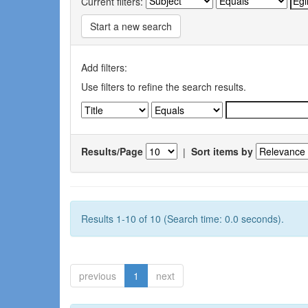
Current filters:
Start a new search
Add filters:
Use filters to refine the search results.
Results/Page
|
Sort items by
Results 1-10 of 10 (Search time: 0.0 seconds).
previous
1
next