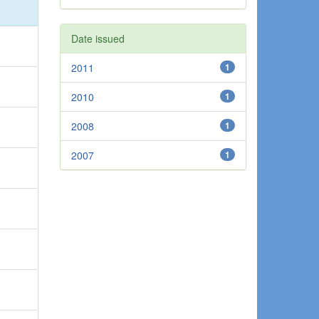
Date issued
2011
1
2010
1
2008
1
2007
1