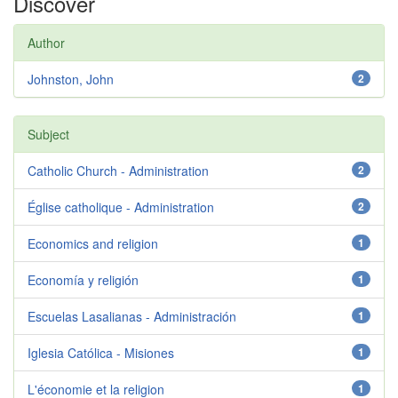
Discover
Author
Johnston, John
2
Subject
Catholic Church - Administration
2
Église catholique - Administration
2
Economics and religion
1
Economía y religión
1
Escuelas Lasalianas - Administración
1
Iglesia Católica - Misiones
1
L'économie et la religion
1