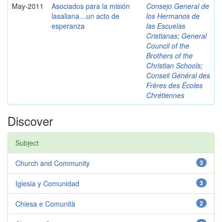
May-2011
Asociados para la misión
Consejo General de
lasaliana…un acto de
los Hermanos de
esperanza
las Escuelas
Cristianas
;
General
Council of the
Brothers of the
Christian Schools
;
Conseil Général des
Frères des Écoles
Chrétiennes
Discover
Subject
Church and Community
3
Iglesia y Comunidad
3
Chiesa e Comunità
2