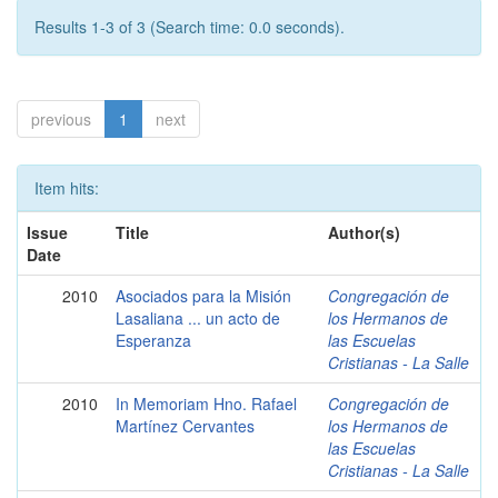
Results 1-3 of 3 (Search time: 0.0 seconds).
previous
1
next
Item hits:
Issue
Title
Author(s)
Date
2010
Asociados para la Misión
Congregación de
Lasaliana ... un acto de
los Hermanos de
Esperanza
las Escuelas
Cristianas - La Salle
2010
In Memoriam Hno. Rafael
Congregación de
Martínez Cervantes
los Hermanos de
las Escuelas
Cristianas - La Salle