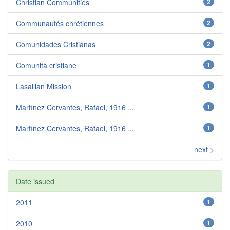
Christian Communities
2
Communautés chrétiennes
2
Comunidades Cristianas
2
Comunità cristiane
1
Lasallian Mission
1
Martínez Cervantes, Rafael, 1916 ...
1
Martínez Cervantes, Rafael, 1916 ...
1
next >
Date issued
2011
1
2010
1