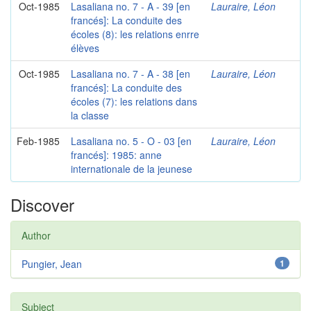
Oct-1985
Lasaliana no. 7 - A - 39 [en
Lauraire, Léon
francés]: La conduite des
écoles (8): les relations enrre
élèves
Oct-1985
Lasaliana no. 7 - A - 38 [en
Lauraire, Léon
francés]: La conduite des
écoles (7): les relations dans
la classe
Feb-1985
Lasaliana no. 5 - O - 03 [en
Lauraire, Léon
francés]: 1985: anne
internationale de la jeunese
Discover
Author
Pungier, Jean
1
Subject