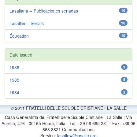
Lasaliana -- Publicaciones seriadas
10
Lasallien - Serials
10
Éducation
10
Date issued
1986
3
1985
5
1984
2
© 2011 FRATELLI DELLE SCUOLE CRISTIANE - LA SALLE
Casa Generalizia dei Fratelli delle Scuole Cristiane - La Salle | Via
Aurelia, 476 - 00165 Roma, Italia - Tel. +39 06 665 231 - Fax. +39 06
663 8821 Communications
Service:
lasallew@lasalle.org