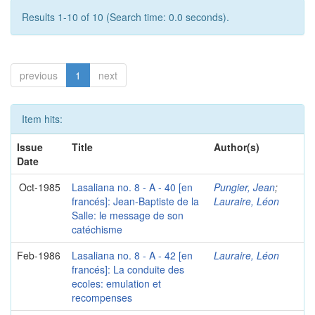
Results 1-10 of 10 (Search time: 0.0 seconds).
previous
1
next
Item hits:
Issue
Title
Author(s)
Date
Oct-1985
Lasaliana no. 8 - A - 40 [en
Pungier, Jean
;
francés]: Jean-Baptiste de la
Lauraire, Léon
Salle: le message de son
catéchisme
Feb-1986
Lasaliana no. 8 - A - 42 [en
Lauraire, Léon
francés]: La conduite des
ecoles: emulation et
recompenses