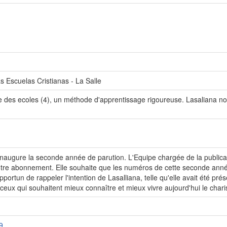
 Escuelas Cristianas - La Salle
te des ecoles (4), un méthode d'apprentissage rigoureuse. Lasaliana n
augure la seconde année de parution. L'Equipe chargée de la publicati
otre abonnement. Elle souhaite que les numéros de cette seconde anné
pportun de rappeler l'intention de Lasalliana, telle qu'elle avait été pr
s ceux qui souhaitent mieux connaître et mieux vivre aujourd'hui le char
9