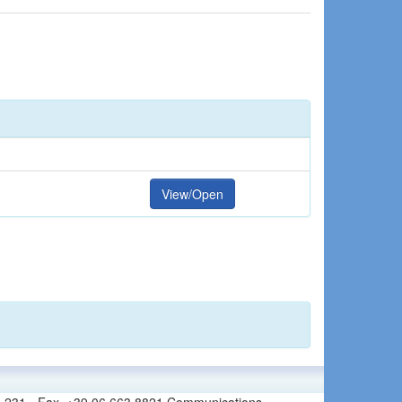
View/Open
6 665 231 - Fax. +39 06 663 8821 Communications