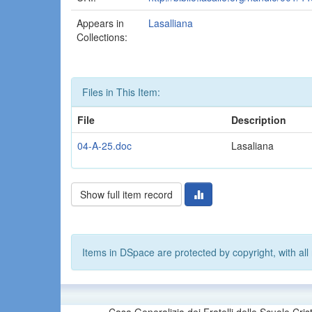
Appears in
Lasalliana
Collections:
Files in This Item:
File
Description
04-A-25.doc
Lasaliana
Show full item record
Items in DSpace are protected by copyright, with all 
Casa Generalizia dei Fratelli delle Scuole Cri