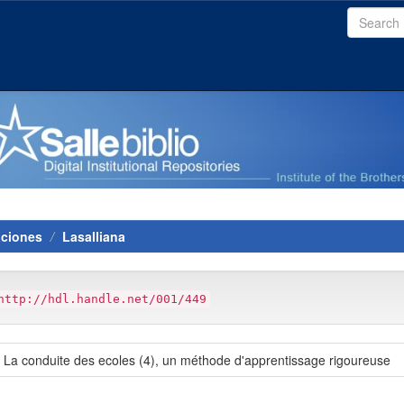
aciones
Lasalliana
http://hdl.handle.net/001/449
] : La conduite des ecoles (4), un méthode d'apprentissage rigoureuse