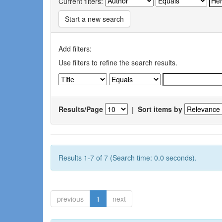
Current filters:
Start a new search
Add filters:
Use filters to refine the search results.
Results/Page
|
Sort items by
Results 1-7 of 7 (Search time: 0.0 seconds).
previous
1
next