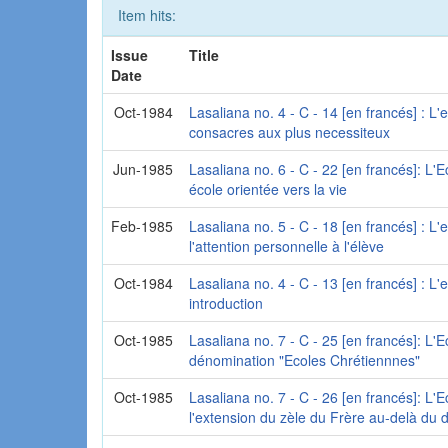
Item hits:
Issue
Title
Date
Oct-1984
Lasaliana no. 4 - C - 14 [en francés] : L'e
consacres aux plus necessiteux
Jun-1985
Lasaliana no. 6 - C - 22 [en francés]: L'E
école orientée vers la vie
Feb-1985
Lasaliana no. 5 - C - 18 [en francés] : L'e
l'attention personnelle à l'élève
Oct-1984
Lasaliana no. 4 - C - 13 [en francés] : L'e
introduction
Oct-1985
Lasaliana no. 7 - C - 25 [en francés]: L'E
dénomination "Ecoles Chrétiennnes"
Oct-1985
Lasaliana no. 7 - C - 26 [en francés]: L'Ec
l'extension du zèle du Frère au-delà du 