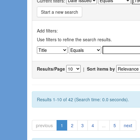
Current filters:
Start a new search
Add filters:
Use filters to refine the search results.
Results/Page
|
Sort items by
Results 1-10 of 42 (Search time: 0.0 seconds).
previous
1
2
3
4
...
5
next