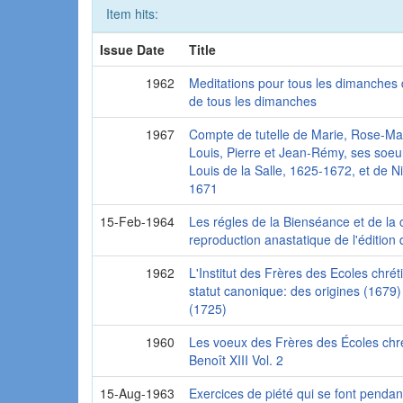
Item hits:
Issue Date
Title
1962
Meditations pour tous les dimanches 
de tous les dimanches
1967
Compte de tutelle de Marie, Rose-Ma
Louis, Pierre et Jean-Rémy, ses soeurs
Louis de la Salle, 1625-1672, et de Ni
1671
15-Feb-1964
Les régles de la Bienséance et de la ci
reproduction anastatique de l'édition
1962
L'Institut des Frères des Ecoles chré
statut canonique: des origines (1679) 
(1725)
1960
Les voeux des Frères des Écoles chré
Benoît XIII Vol. 2
15-Aug-1963
Exercices de piété qui se font pendan