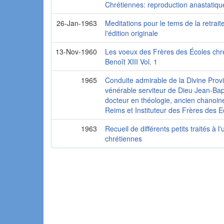
Chrétiennes: reproduction anastatique
26-Jan-1963
Meditations pour le tems de la retrai
l'édition originale
13-Nov-1960
Les voeux des Frères des Écoles chré
Benoît XIII Vol. 1
1965
Conduite admirable de la Divine Prov
vénérable serviteur de Dieu Jean-Bapt
docteur en théologie, ancien chanoine
Reims et Instituteur des Frères des 
1963
Recueil de différents petits traités à
chrétiennes