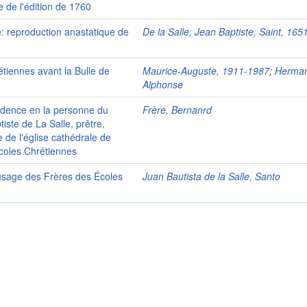
 de l'édition de 1760
te: reproduction anastatique de
De la Salle, Jean Baptiste, Saint, 16
tiennes avant la Bulle de
Maurice-Auguste, 1911-1987
;
Herman
Alphonse
idence en la personne du
Frère, Bernanrd
iste de La Salle, prêtre,
 de l'église cathédrale de
Ecoles Chrétiennes
 l'usage des Frères des Écoles
Juan Bautista de la Salle, Santo