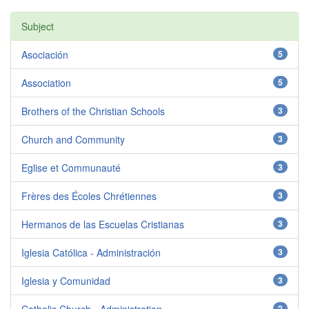
Subject
Asociación
5
Association
5
Brothers of the Christian Schools
3
Church and Community
3
Eglise et Communauté
3
Frères des Écoles Chrétiennes
3
Hermanos de las Escuelas Cristianas
3
Iglesia Católica - Administración
3
Iglesia y Comunidad
3
2