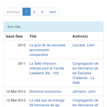
previous
1
2
3
next
Item hits:
Issue Date
Title
Author(s)
2010
La guía de las escuelas:
Lauraire, Léon
aproximación
comparativa
2011
La Salle Intercom:
Congregación de
noticias para la Familia
los Hermanos de
Lasaliana (No. 135)
las Escuelas
Cristianas - La
Salle
12-Mar-2012
Directorio económico
Johnston, John
12-Mar-2012
La vida que se entrega:
Congregación de
58 hermanos de las
los Hermanos de