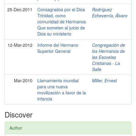
25-Dec-2011
Consagrados por el Dios
Rodríguez
Trinidad, como
Echeverría, Álvaro
comunidad de Hermanos
Que someten al juicio de
Dios su ministerio
12-Mar-2012
Informe del Hermano
Congregación de
Superior General
los Hermanos de
las Escuelas
Cristianas - La
Salle
Mar-2010
Llamamiento mundial
Miller, Ernest
para una nueva
movilización a favor de la
infancia
Discover
Author