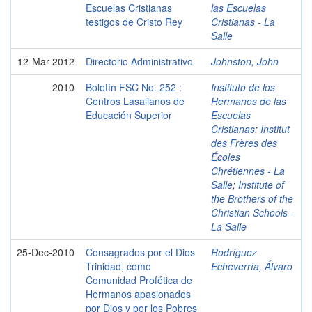
Escuelas Cristianas
las Escuelas
testigos de Cristo Rey
Cristianas - La
Salle
12-Mar-2012
Directorio Administrativo
Johnston, John
2010
Boletín FSC No. 252 :
Instituto de los
Centros Lasalianos de
Hermanos de las
Educación Superior
Escuelas
Cristianas
;
Institut
des Frères des
Écoles
Chrétiennes - La
Salle
;
Institute of
the Brothers of the
Christian Schools -
La Salle
25-Dec-2010
Consagrados por el Dios
Rodríguez
Trinidad, como
Echeverría, Álvaro
Comunidad Profética de
Hermanos apasionados
por Dios y por los Pobres