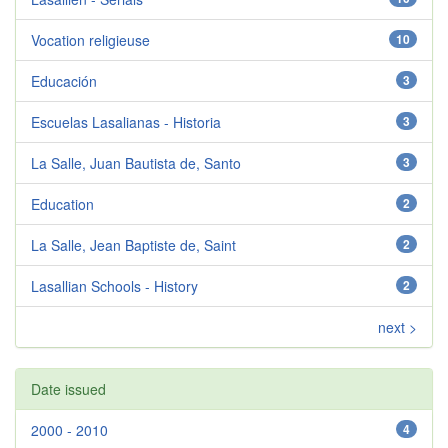
Vocation religieuse
10
Educación
3
Escuelas Lasalianas - Historia
3
La Salle, Juan Bautista de, Santo
3
Education
2
La Salle, Jean Baptiste de, Saint
2
Lasallian Schools - History
2
next >
Date issued
2000 - 2010
4