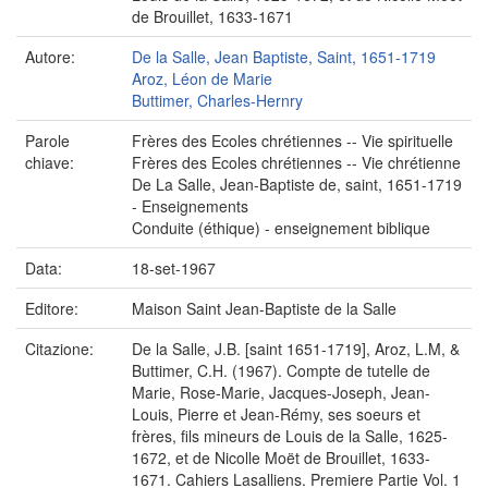
de Brouillet, 1633-1671
Autore:
De la Salle, Jean Baptiste, Saint, 1651-1719
Aroz, Léon de Marie
Buttimer, Charles-Hernry
Parole
Frères des Ecoles chrétiennes -- Vie spirituelle
chiave:
Frères des Ecoles chrétiennes -- Vie chrétienne
De La Salle, Jean-Baptiste de, saint, 1651-1719
- Enseignements
Conduite (éthique) - enseignement biblique
Data:
18-set-1967
Editore:
Maison Saint Jean-Baptiste de la Salle
Citazione:
De la Salle, J.B. [saint 1651-1719], Aroz, L.M, &
Buttimer, C.H. (1967). Compte de tutelle de
Marie, Rose-Marie, Jacques-Joseph, Jean-
Louis, Pierre et Jean-Rémy, ses soeurs et
frères, fils mineurs de Louis de la Salle, 1625-
1672, et de Nicolle Moët de Brouillet, 1633-
1671. Cahiers Lasalliens. Premiere Partie Vol. 1