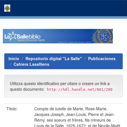
Skip
navigation
Inicio
Repositorio digital "La Salle"
Publicaciones
Cahiers Lasalliens
Utilizza questo identificativo per citare o creare un link a
questo documento:
http://hdl.handle.net/001/200
Titolo:
Compte de tutelle de Marie, Rose-Marie,
Jacques-Joseph, Jean-Louis, Pierre et Jean-
Rémy, ses soeurs et frères, fils mineurs de
Louis de la Salle, 1625-1672, et de Nicolle Moët