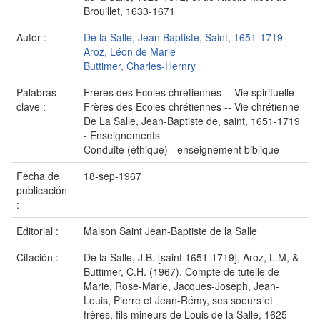
Brouillet, 1633-1671
Autor :
De la Salle, Jean Baptiste, Saint, 1651-1719
Aroz, Léon de Marie
Buttimer, Charles-Hernry
Palabras
Frères des Ecoles chrétiennes -- Vie spirituelle
clave :
Frères des Ecoles chrétiennes -- Vie chrétienne
De La Salle, Jean-Baptiste de, saint, 1651-1719
- Enseignements
Conduite (éthique) - enseignement biblique
Fecha de
18-sep-1967
publicación
:
Editorial :
Maison Saint Jean-Baptiste de la Salle
Citación :
De la Salle, J.B. [saint 1651-1719], Aroz, L.M, &
Buttimer, C.H. (1967). Compte de tutelle de
Marie, Rose-Marie, Jacques-Joseph, Jean-
Louis, Pierre et Jean-Rémy, ses soeurs et
frères, fils mineurs de Louis de la Salle, 1625-