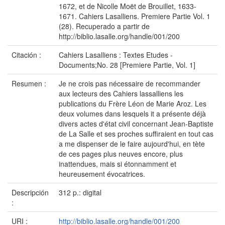
1672, et de Nicolle Moët de Brouillet, 1633-
1671. Cahiers Lasalliens. Premiere Partie Vol. 1
(28). Recuperado a partir de
http://biblio.lasalle.org/handle/001/200
Citación :
Cahiers Lasalliens : Textes Etudes -
Documents;No. 28 [Premiere Partie, Vol. 1]
Resumen :
Je ne crois pas nécessaire de recommander
aux lecteurs des Cahiers lassalliens les
publications du Frère Léon de Marie Aroz. Les
deux volumes dans lesquels it a présente déjà
divers actes d'état civil concernant Jean-Baptiste
de La Salle et ses proches suffiraient en tout cas
a me dispenser de le faire aujourd'hui, en tète
de ces pages plus neuves encore, plus
inattendues, mais si étonnamment et
heureusement évocatrices.
Descripción
312 p.: digital
:
URI :
http://biblio.lasalle.org/handle/001/200