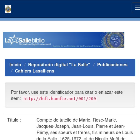
Skip
navigation
Inicio
Repositorio digital "La Salle"
Publicaciones
Cahiers Lasalliens
Por favor, use este identificador para citar o enlazar este
ítem:
http://hdl.handle.net/001/200
Título :
Compte de tutelle de Marie, Rose-Marie,
Jacques-Joseph, Jean-Louis, Pierre et Jean-
Rémy, ses soeurs et frères, fils mineurs de Louis
de la Salle, 1625-1672, et de Nicolle Moët de