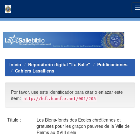
Skip
navigation
Inicio
Repositorio digital "La Salle"
Publicaciones
Cahiers Lasalliens
Por favor, use este identificador para citar o enlazar este
ítem:
http://hdl.handle.net/001/205
Título :
Les Biens-fonds des Ecoles chrétiennes et
gratuites pour les graçon pauvres de la Ville de
Reims au XVIII sièle