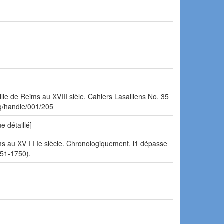
lle de Reims au XVIII sièle. Cahiers Lasalliens No. 35
org/handle/001/205
e détaillé]
eims au XV I I Ie siècle. Chronologiquement, i1 dépasse
651-1750).