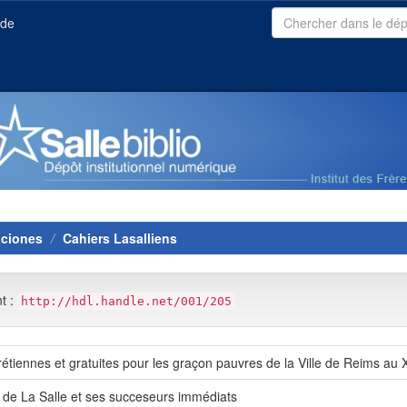
ide
aciones
Cahiers Lasalliens
nt :
http://hdl.handle.net/001/205
tiennes et gratuites pour les graçon pauvres de la Ville de Reims au X
 de La Salle et ses succeseurs immédiats