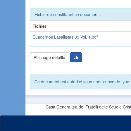
Fichier(s) constituant ce document :
Fichier
Cuadernos Lasallistas 35 Vol. 1.pdf
Affichage détaillé
Ce document est autorisé sous une licence de type
Casa Generalizia dei Fratelli delle Scuole Cri