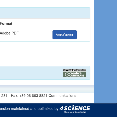
Format
Adobe PDF
Voir/Ouvrir
6 665 231 - Fax. +39 06 663 8821 Communications
xtension maintained and optimized by