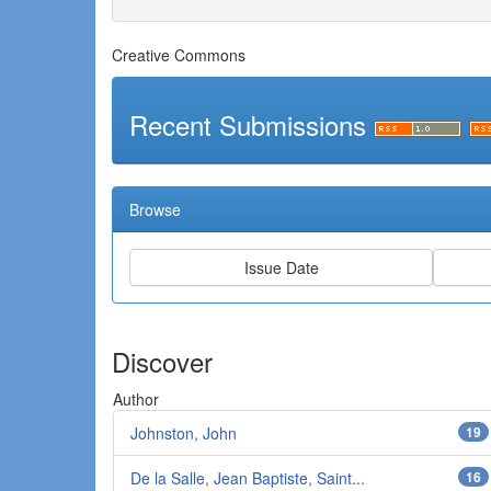
Creative Commons
Recent Submissions
Browse
Discover
Author
Johnston, John
19
De la Salle, Jean Baptiste, Saint...
16