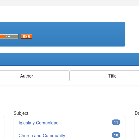
Subject
Da
Iglesia y Comunidad
11
Church and Community
10