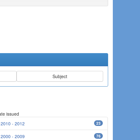
te issued
2010 - 2012
23
2000 - 2009
76