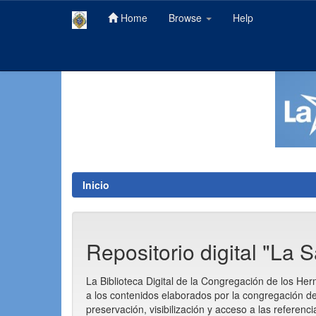
Home
Browse
Help
Skip
navigation
Inicio
Repositorio digital "La S
La Biblioteca Digital de la Congregación de los Her
a los contenidos elaborados por la congregación de
preservación, visibilización y acceso a las referenc