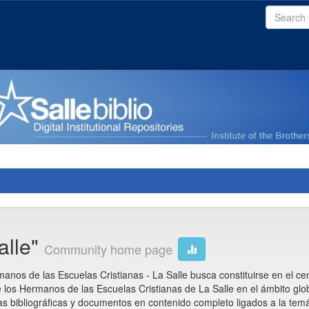
alle"
Community home page
manos de las Escuelas Cristianas - La Salle busca constituirse en el ce
 los Hermanos de las Escuelas Cristianas de La Salle en el ámbito glo
ias bibliográficas y documentos en contenido completo ligados a la temát