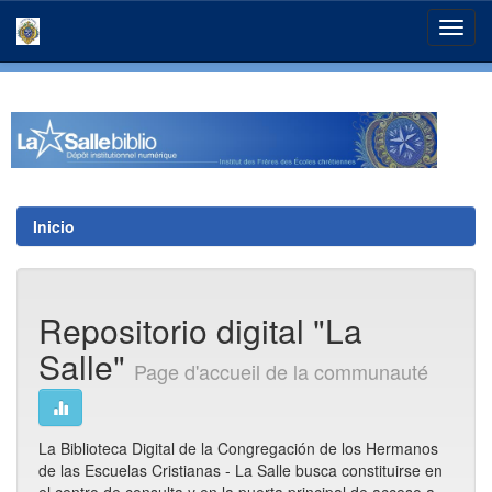
Skip
navigation
Inicio
Repositorio digital "La
Salle"
Page d'accueil de la communauté
La Biblioteca Digital de la Congregación de los Hermanos
de las Escuelas Cristianas - La Salle busca constituirse en