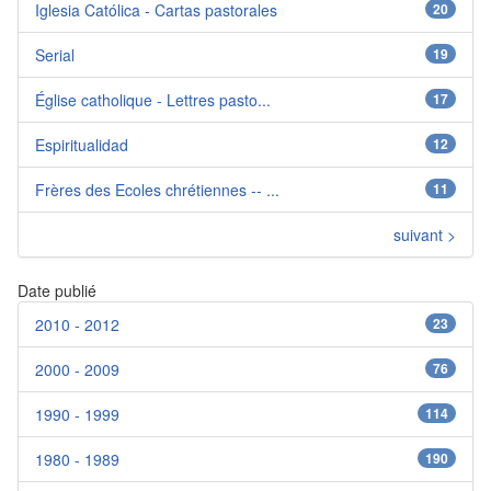
Iglesia Católica - Cartas pastorales
20
Serial
19
Église catholique - Lettres pasto...
17
Espiritualidad
12
Frères des Ecoles chrétiennes -- ...
11
suivant >
Date publié
2010 - 2012
23
2000 - 2009
76
1990 - 1999
114
1980 - 1989
190