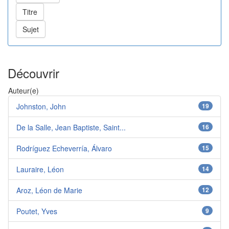
Découvrir
Auteur(e)
Johnston, John
19
De la Salle, Jean Baptiste, Saint...
16
Rodríguez Echeverría, Álvaro
15
Lauraire, Léon
14
Aroz, Léon de Marie
12
Poutet, Yves
9