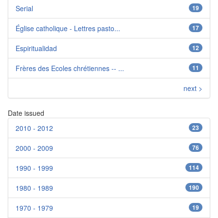
Serial
19
Église catholique - Lettres pasto...
17
Espiritualidad
12
Frères des Ecoles chrétiennes -- ...
11
next >
Date issued
2010 - 2012
23
2000 - 2009
76
1990 - 1999
114
1980 - 1989
190
1970 - 1979
19