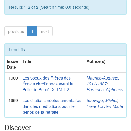
Results 1-2 of 2 (Search time: 0.0 seconds).
previous
1
next
Item hits:
Issue
Title
Author(s)
Date
1960
Les voeux des Frères des
Maurice-Auguste,
Écoles chrétiennes avant la
1911-1987
;
Bulle de Benoît XIII Vol. 2
Hermans, Alphonse
1959
Les citations néotestamentaires
Sauvage, Michel
;
dans les méditations pour le
Frère Flavien-Marie
temps de la retraite
Discover