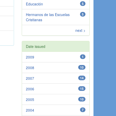
Educación
5
Hermanos de las Escuelas
5
Cristianas
next >
Date issued
2009
1
2008
10
2007
14
2006
15
2005
10
2004
7