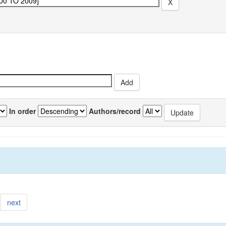
In order
Authors/record
next