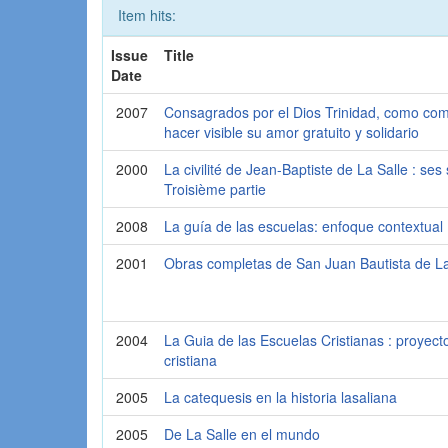
Item hits:
Issue
Title
Date
2007
Consagrados por el Dios Trinidad, como co
hacer visible su amor gratuito y solidario
2000
La civilité de Jean-Baptiste de La Salle : s
Troisième partie
2008
La guía de las escuelas: enfoque contextual
2001
Obras completas de San Juan Bautista de La
2004
La Guia de las Escuelas Cristianas : proye
cristiana
2005
La catequesis en la historia lasaliana
2005
De La Salle en el mundo