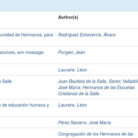
Author(s)
munidad de Hermanos, para
Rodríguez Echeverría, Álvaro
es sources, son message.
Pungier, Jean
Lauraire, Léon
 Salle
Juan Bautista de la Salle, Santo
;
Valladol
José María
;
Hermanos de las Escuelas
Cristianas de la Salle
cto de educación humana y
Lauraire, Léon
Pérez Navarro, José María
Congregación de los Hermanos de las