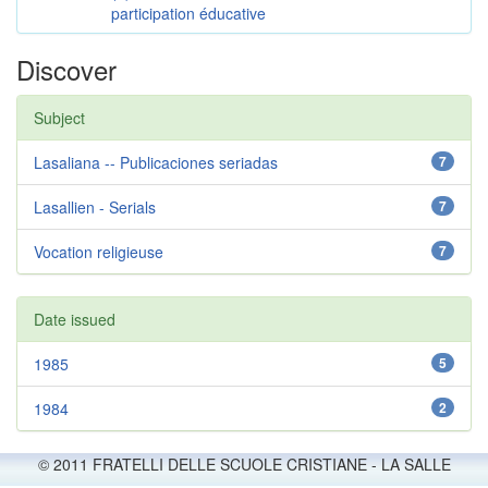
participation éducative
Discover
Subject
Lasaliana -- Publicaciones seriadas
7
Lasallien - Serials
7
Vocation religieuse
7
Date issued
1985
5
1984
2
© 2011 FRATELLI DELLE SCUOLE CRISTIANE - LA SALLE