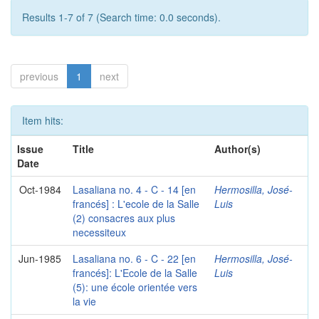
Results 1-7 of 7 (Search time: 0.0 seconds).
previous
1
next
Item hits:
Issue
Title
Author(s)
Date
Oct-1984
Lasaliana no. 4 - C - 14 [en
Hermosilla, José-
francés] : L'ecole de la Salle
Luis
(2) consacres aux plus
necessiteux
Jun-1985
Lasaliana no. 6 - C - 22 [en
Hermosilla, José-
francés]: L'Ecole de la Salle
Luis
(5): une école orientée vers
la vie