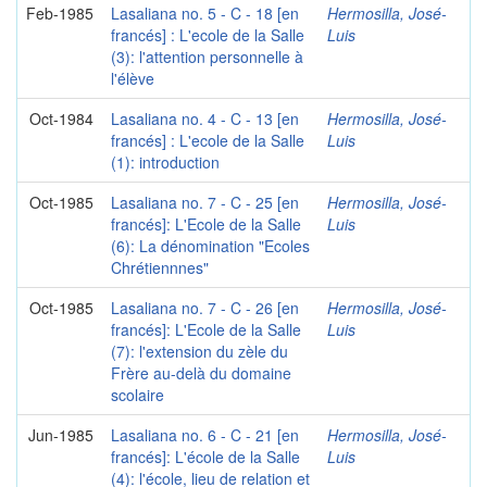
Feb-1985
Lasaliana no. 5 - C - 18 [en
Hermosilla, José-
francés] : L'ecole de la Salle
Luis
(3): l'attention personnelle à
l'élève
Oct-1984
Lasaliana no. 4 - C - 13 [en
Hermosilla, José-
francés] : L'ecole de la Salle
Luis
(1): introduction
Oct-1985
Lasaliana no. 7 - C - 25 [en
Hermosilla, José-
francés]: L'Ecole de la Salle
Luis
(6): La dénomination "Ecoles
Chrétiennnes"
Oct-1985
Lasaliana no. 7 - C - 26 [en
Hermosilla, José-
francés]: L'Ecole de la Salle
Luis
(7): l'extension du zèle du
Frère au-delà du domaine
scolaire
Jun-1985
Lasaliana no. 6 - C - 21 [en
Hermosilla, José-
francés]: L'école de la Salle
Luis
(4): l'école, lieu de relation et