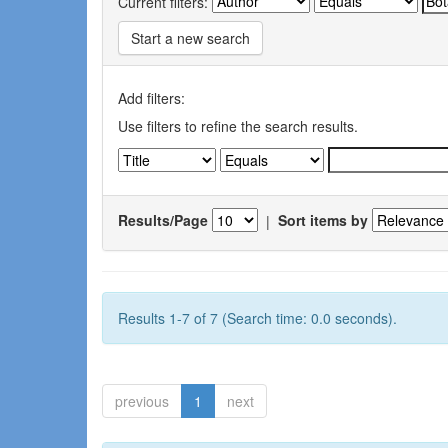
Current filters:
Start a new search
Add filters:
Use filters to refine the search results.
Results/Page
|
Sort items by
Results 1-7 of 7 (Search time: 0.0 seconds).
previous
1
next