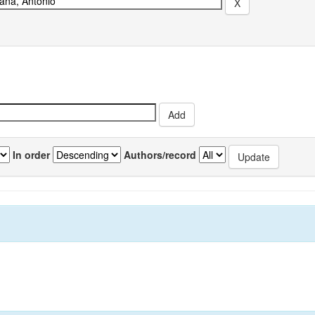
In order
Authors/record