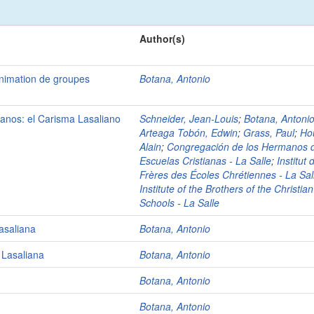
Author(s)
'animation de groupes
Botana, Antonio
ianos: el Carisma Lasaliano
Schneider, Jean-Louis
;
Botana, Antoni
Arteaga Tobón, Edwin
;
Grass, Paul
;
Ho
Alain
;
Congregación de los Hermanos d
Escuelas Cristianas - La Salle
;
Institut 
Frères des Écoles Chrétiennes - La Sal
Institute of the Brothers of the Christian
Schools - La Salle
asaliana
Botana, Antonio
 Lasaliana
Botana, Antonio
Botana, Antonio
Botana, Antonio