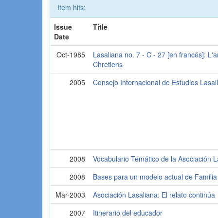
Item hits:
Issue
Title
Date
Oct-1985
Lasaliana no. 7 - C - 27 [en francés]: L
Chretiens
2005
Consejo Internacional de Estudios Lasal
2008
Vocabulario Temático de la Asociación L
2008
Bases para un modelo actual de Familia
Mar-2003
Asociación Lasaliana: El relato continúa
2007
Itinerario del educador