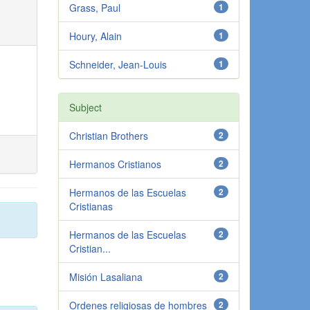
Grass, Paul
1
Houry, Alain
1
Schneider, Jean-Louis
1
Subject
Christian Brothers
2
Hermanos Cristianos
2
Hermanos de las Escuelas
2
Cristianas
Hermanos de las Escuelas
2
Cristian...
Misión Lasaliana
2
Ordenes religiosas de hombres
2