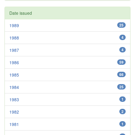
Date issued
1989
25
1988
4
1987
4
1986
59
1985
66
1984
25
1983
1
1982
2
1981
1