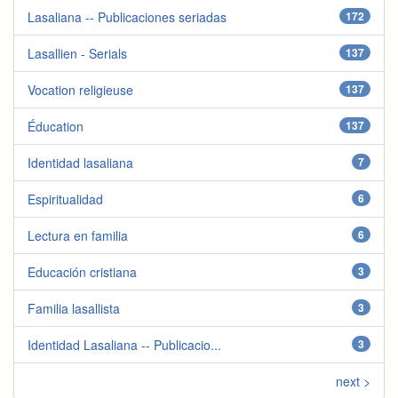
Lasaliana -- Publicaciones seriadas
172
Lasallien - Serials
137
Vocation religieuse
137
Éducation
137
Identidad lasaliana
7
Espiritualidad
6
Lectura en familia
6
Educación cristiana
3
Familia lasallista
3
Identidad Lasaliana -- Publicacio...
3
next >