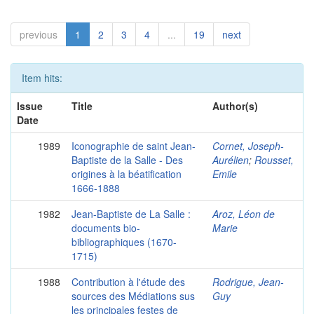
previous
1
2
3
4
...
19
next
Item hits:
Issue
Title
Author(s)
Date
1989
Iconographie de saint Jean-
Cornet, Joseph-
Baptiste de la Salle - Des
Aurélien
;
Rousset,
origines à la béatification
Emile
1666-1888
1982
Jean-Baptiste de La Salle :
Aroz, Léon de
documents bio-
Marie
bibliographiques (1670-
1715)
1988
Contribution à l'étude des
Rodrigue, Jean-
sources des Médiations sus
Guy
les principales festes de