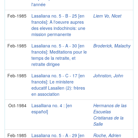
l'année
Feb-1985
Lasaliana no. 5 - B - 25 [en
Liem Vo, Nicet
francés]: A l'oeuvre aupres
des eleves indochinois: une
mission permanente
Feb-1985
Lasaliana no. 5 - A - 30 [en
Broderick, Malachy
francés]: Meditations pour le
temps de la retraite, et
retraite dirigee
Feb-1985
Lasaliana no. 5 - C - 17 [en
Johnston, John
francés]: Le ministere
educatif Lasalien (2): frères
en association
Oct-1984
Lasalliana no. 4 : [en
Hermanos de las
español]
Escuelas
Cristianas de la
Salle
Feb-1985
Lasaliana no. 5 - A - 29 [en
Roche, Adrien