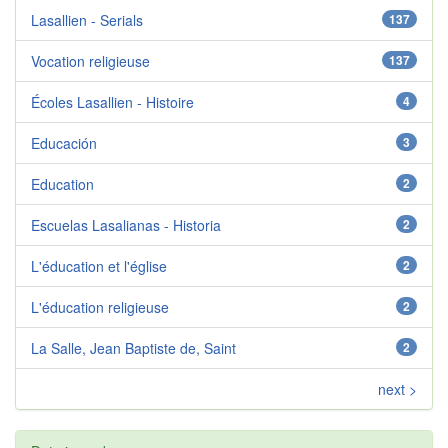
Lasallien - Serials
137
Vocation religieuse
137
Écoles Lasallien - Histoire
4
Educación
3
Education
2
Escuelas Lasalianas - Historia
2
L'éducation et l'église
2
L'éducation religieuse
2
La Salle, Jean Baptiste de, Saint
2
next >