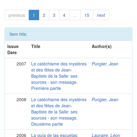
previous
1
2
3
4
...
15
next
Item hits:
Issue
Title
Author(s)
Date
2007
Le catéchisme des mystères
Pungier, Jean
et des fêtes de Jean-
Baptiste de la Salle: ses
sources - son message.
Première partie
2008
Le catéchisme des mystères
Pungier, Jean
et des fêtes de Jean-
Baptiste de la Salle: ses
sources - son message.
Deuxième partie
2006
La guía de las escuelas:
Lauraire, Léon