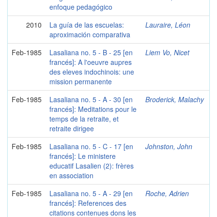
enfoque pedagógico
2010
La guía de las escuelas:
Lauraire, Léon
aproximación comparativa
Feb-1985
Lasaliana no. 5 - B - 25 [en
Liem Vo, Nicet
francés]: A l'oeuvre aupres
des eleves indochinois: une
mission permanente
Feb-1985
Lasaliana no. 5 - A - 30 [en
Broderick, Malachy
francés]: Meditations pour le
temps de la retraite, et
retraite dirigee
Feb-1985
Lasaliana no. 5 - C - 17 [en
Johnston, John
francés]: Le ministere
educatif Lasalien (2): frères
en association
Feb-1985
Lasaliana no. 5 - A - 29 [en
Roche, Adrien
francés]: References des
citations contenues dons les