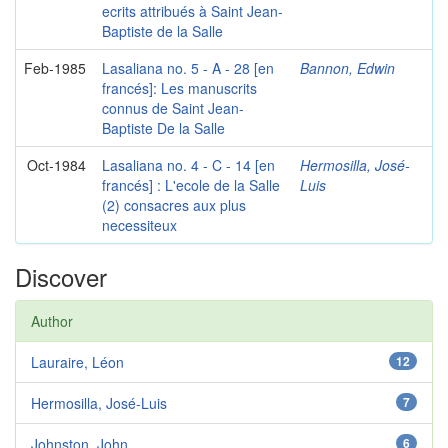
ecrits attribués à Saint Jean-
Baptiste de la Salle
Feb-1985
Lasaliana no. 5 - A - 28 [en
Bannon, Edwin
francés]: Les manuscrits
connus de Saint Jean-
Baptiste De la Salle
Oct-1984
Lasaliana no. 4 - C - 14 [en
Hermosilla, José-
francés] : L'ecole de la Salle
Luis
(2) consacres aux plus
necessiteux
Discover
Author
Lauraire, Léon
12
Hermosilla, José-Luis
7
Johnston, John
6