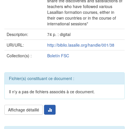
share the discoveries and satisfactions of
teachers who have followed various
Lasallian formation courses, either in
their own countries or in the course of
international sessions"
Description:
74 p. : digital
URI/URL:
http://biblio.lasalle.org/handle/001/38
Collection(s) :
Boletín FSC
Fichier(s) constituant ce document :
Il n'y a pas de fichiers associés à ce document.
Affichage détaillé