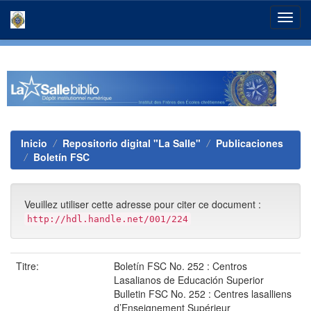
Skip
navigation
Inicio
Repositorio digital "La Salle"
Publicaciones
Boletín FSC
Veuillez utiliser cette adresse pour citer ce document :
http://hdl.handle.net/001/224
Titre:
Boletín FSC No. 252 : Centros
Lasalianos de Educación Superior
Bulletin FSC No. 252 : Centres lasalliens
d’Enseignement Supérieur