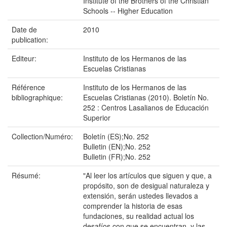
Institute of the Brothers of the Christian
Schools -- Higher Education
Date de
2010
publication:
Editeur:
Instituto de los Hermanos de las
Escuelas Cristianas
Référence
Instituto de los Hermanos de las
bibliographique:
Escuelas Cristianas (2010). Boletín No.
252 : Centros Lasalianos de Educación
Superior
Collection/Numéro:
Boletín (ES);No. 252
Bulletin (EN);No. 252
Bulletin (FR);No. 252
Résumé:
"Al leer los artículos que siguen y que, a
propósito, son de desigual naturaleza y
extensión, serán ustedes llevados a
comprender la historia de esas
fundaciones, su realidad actual los
desafíos con que se encuentran, y las