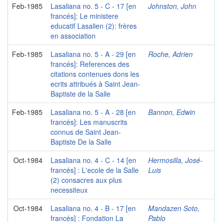
Feb-1985
Lasaliana no. 5 - C - 17 [en
Johnston, John
francés]: Le ministere
educatif Lasalien (2): frères
en association
Feb-1985
Lasaliana no. 5 - A - 29 [en
Roche, Adrien
francés]: References des
citations contenues dons les
ecrits attribués à Saint Jean-
Baptiste de la Salle
Feb-1985
Lasaliana no. 5 - A - 28 [en
Bannon, Edwin
francés]: Les manuscrits
connus de Saint Jean-
Baptiste De la Salle
Oct-1984
Lasaliana no. 4 - C - 14 [en
Hermosilla, José-
francés] : L'ecole de la Salle
Luis
(2) consacres aux plus
necessiteux
Oct-1984
Lasaliana no. 4 - B - 17 [en
Mandazen Soto,
francés] : Fondation La
Pablo