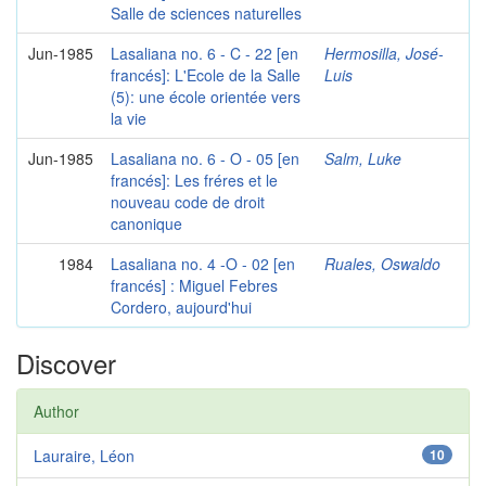
Salle de sciences naturelles
Jun-1985
Lasaliana no. 6 - C - 22 [en
Hermosilla, José-
francés]: L'Ecole de la Salle
Luis
(5): une école orientée vers
la vie
Jun-1985
Lasaliana no. 6 - O - 05 [en
Salm, Luke
francés]: Les fréres et le
nouveau code de droit
canonique
1984
Lasaliana no. 4 -O - 02 [en
Ruales, Oswaldo
francés] : Miguel Febres
Cordero, aujourd'hui
Discover
Author
Lauraire, Léon
10