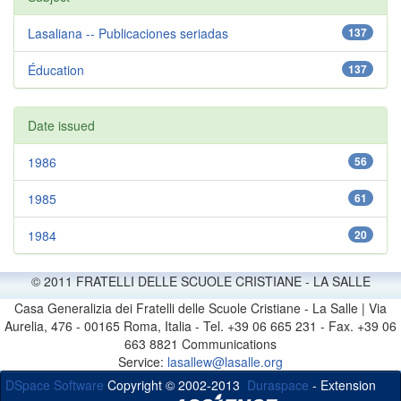
Lasaliana -- Publicaciones seriadas
137
Éducation
137
Date issued
1986
56
1985
61
1984
20
© 2011 FRATELLI DELLE SCUOLE CRISTIANE - LA SALLE
Casa Generalizia dei Fratelli delle Scuole Cristiane - La Salle | Via
Aurelia, 476 - 00165 Roma, Italia - Tel. +39 06 665 231 - Fax. +39 06
663 8821 Communications
Service:
lasallew@lasalle.org
DSpace Software
Copyright © 2002-2013
Duraspace
- Extension