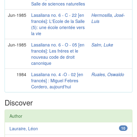
Salle de sciences naturelles
Jun-1985
Lasaliana no. 6 - C - 22 [en
Hermosilla, José-
francés]: L'Ecole de la Salle
Luis
(5): une école orientée vers
la vie
Jun-1985
Lasaliana no. 6 - O - 05 [en
Salm, Luke
francés]: Les fréres et le
nouveau code de droit
canonique
1984
Lasaliana no. 4 -O - 02 [en
Ruales, Oswaldo
francés] : Miguel Febres
Cordero, aujourd'hui
Discover
Author
Lauraire, Léon
10