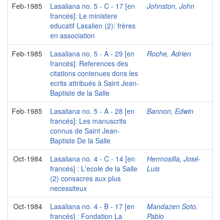
Feb-1985
Lasaliana no. 5 - C - 17 [en
Johnston, John
francés]: Le ministere
educatif Lasalien (2): frères
en association
Feb-1985
Lasaliana no. 5 - A - 29 [en
Roche, Adrien
francés]: References des
citations contenues dons les
ecrits attribués à Saint Jean-
Baptiste de la Salle
Feb-1985
Lasaliana no. 5 - A - 28 [en
Bannon, Edwin
francés]: Les manuscrits
connus de Saint Jean-
Baptiste De la Salle
Oct-1984
Lasaliana no. 4 - C - 14 [en
Hermosilla, José-
francés] : L'ecole de la Salle
Luis
(2) consacres aux plus
necessiteux
Oct-1984
Lasaliana no. 4 - B - 17 [en
Mandazen Soto,
francés] : Fondation La
Pablo