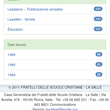
Lasaliana -- Publicaciones seriadas
137
Lasallien - Serials
137
Éducation
137
Date issued
1986
56
1985
61
1984
20
© 2011 FRATELLI DELLE SCUOLE CRISTIANE - LA SALLE
Casa Generalizia dei Fratelli delle Scuole Cristiane - La Salle | Via
Aurelia, 476 - 00165 Roma, Italia - Tel. +39 06 665 231 - Fax. +39 06
663 8821 Communications
Service:
lasallew@lasalle.org