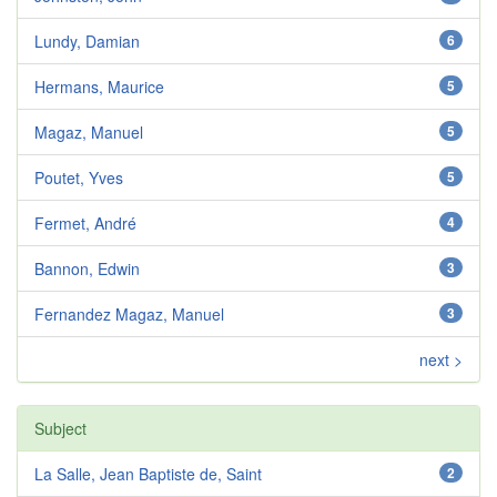
Lundy, Damian
6
Hermans, Maurice
5
Magaz, Manuel
5
Poutet, Yves
5
Fermet, André
4
Bannon, Edwin
3
Fernandez Magaz, Manuel
3
next >
Subject
La Salle, Jean Baptiste de, Saint
2