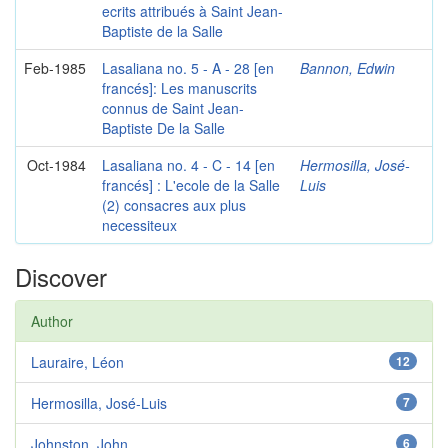
ecrits attribués à Saint Jean-
Baptiste de la Salle
Feb-1985
Lasaliana no. 5 - A - 28 [en
Bannon, Edwin
francés]: Les manuscrits
connus de Saint Jean-
Baptiste De la Salle
Oct-1984
Lasaliana no. 4 - C - 14 [en
Hermosilla, José-
francés] : L'ecole de la Salle
Luis
(2) consacres aux plus
necessiteux
Discover
Author
Lauraire, Léon
12
Hermosilla, José-Luis
7
Johnston, John
6