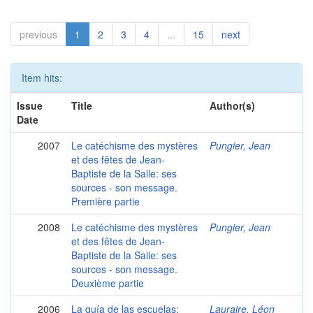
previous
1
2
3
4
...
15
next
Item hits:
Issue
Title
Author(s)
Date
2007
Le catéchisme des mystères
Pungier, Jean
et des fêtes de Jean-
Baptiste de la Salle: ses
sources - son message.
Première partie
2008
Le catéchisme des mystères
Pungier, Jean
et des fêtes de Jean-
Baptiste de la Salle: ses
sources - son message.
Deuxième partie
2006
La guía de las escuelas:
Lauraire, Léon