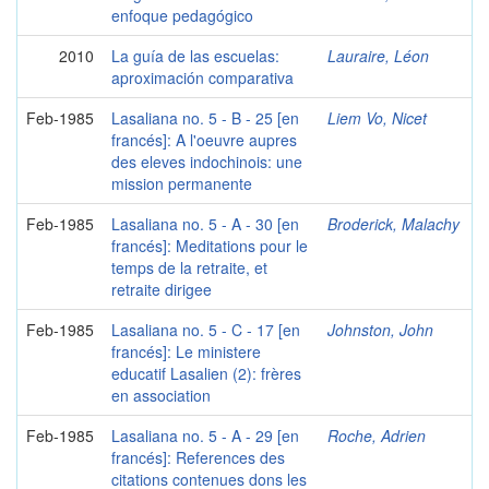
enfoque pedagógico
2010
La guía de las escuelas:
Lauraire, Léon
aproximación comparativa
Feb-1985
Lasaliana no. 5 - B - 25 [en
Liem Vo, Nicet
francés]: A l'oeuvre aupres
des eleves indochinois: une
mission permanente
Feb-1985
Lasaliana no. 5 - A - 30 [en
Broderick, Malachy
francés]: Meditations pour le
temps de la retraite, et
retraite dirigee
Feb-1985
Lasaliana no. 5 - C - 17 [en
Johnston, John
francés]: Le ministere
educatif Lasalien (2): frères
en association
Feb-1985
Lasaliana no. 5 - A - 29 [en
Roche, Adrien
francés]: References des
citations contenues dons les