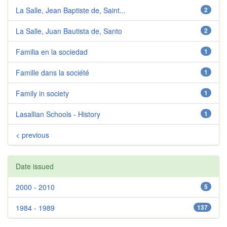
La Salle, Jean Baptiste de, Saint...
2
La Salle, Juan Bautista de, Santo
2
Familia en la sociedad
1
Famille dans la société
1
Family in society
1
Lasallian Schools - History
1
< previous
Date issued
2000 - 2010
5
1984 - 1989
137