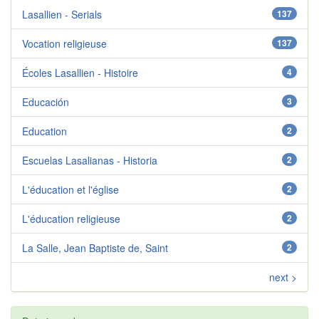
Lasallien - Serials
137
Vocation religieuse
137
Écoles Lasallien - Histoire
4
Educación
3
Education
2
Escuelas Lasalianas - Historia
2
L'éducation et l'église
2
L'éducation religieuse
2
La Salle, Jean Baptiste de, Saint
2
next >