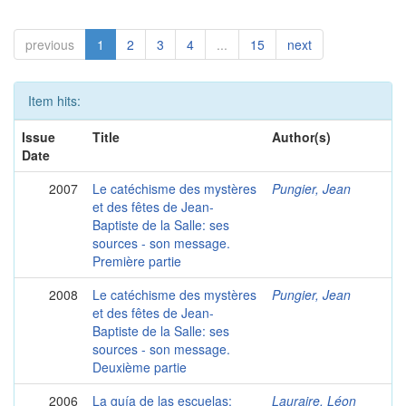
previous
1
2
3
4
...
15
next
Item hits:
Issue
Title
Author(s)
Date
2007
Le catéchisme des mystères
Pungier, Jean
et des fêtes de Jean-
Baptiste de la Salle: ses
sources - son message.
Première partie
2008
Le catéchisme des mystères
Pungier, Jean
et des fêtes de Jean-
Baptiste de la Salle: ses
sources - son message.
Deuxième partie
2006
La guía de las escuelas:
Lauraire, Léon