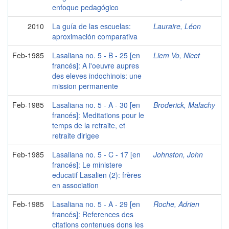
enfoque pedagógico
2010
La guía de las escuelas:
Lauraire, Léon
aproximación comparativa
Feb-1985
Lasaliana no. 5 - B - 25 [en
Liem Vo, Nicet
francés]: A l'oeuvre aupres
des eleves indochinois: une
mission permanente
Feb-1985
Lasaliana no. 5 - A - 30 [en
Broderick, Malachy
francés]: Meditations pour le
temps de la retraite, et
retraite dirigee
Feb-1985
Lasaliana no. 5 - C - 17 [en
Johnston, John
francés]: Le ministere
educatif Lasalien (2): frères
en association
Feb-1985
Lasaliana no. 5 - A - 29 [en
Roche, Adrien
francés]: References des
citations contenues dons les