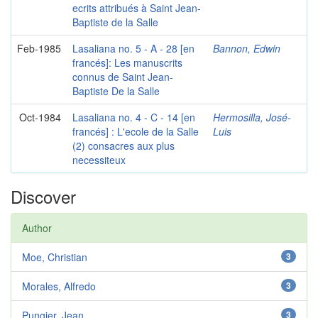
ecrits attribués à Saint Jean-
Baptiste de la Salle
Feb-1985
Lasaliana no. 5 - A - 28 [en
Bannon, Edwin
francés]: Les manuscrits
connus de Saint Jean-
Baptiste De la Salle
Oct-1984
Lasaliana no. 4 - C - 14 [en
Hermosilla, José-
francés] : L'ecole de la Salle
Luis
(2) consacres aux plus
necessiteux
Discover
Author
Moe, Christian
3
Morales, Alfredo
3
Pungier, Jean
3