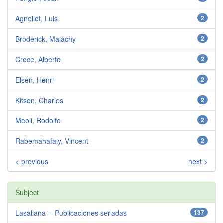
Agnellet, Luis
2
Broderick, Malachy
2
Croce, Alberto
2
Elsen, Henri
2
Kitson, Charles
2
Meoli, Rodolfo
2
Rabemahafaly, Vincent
2
< previous
next >
Subject
Lasaliana -- Publicaciones seriadas
137