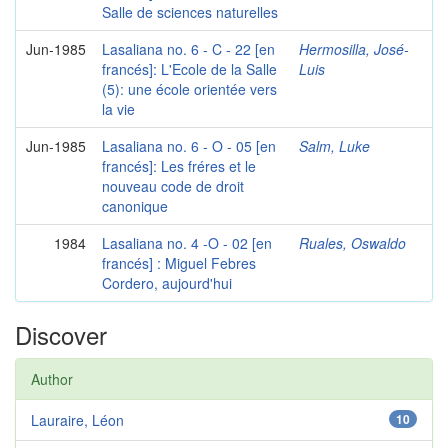
Salle de sciences naturelles
Jun-1985
Lasaliana no. 6 - C - 22 [en
Hermosilla, José-
francés]: L'Ecole de la Salle
Luis
(5): une école orientée vers
la vie
Jun-1985
Lasaliana no. 6 - O - 05 [en
Salm, Luke
francés]: Les fréres et le
nouveau code de droit
canonique
1984
Lasaliana no. 4 -O - 02 [en
Ruales, Oswaldo
francés] : Miguel Febres
Cordero, aujourd'hui
Discover
Author
Lauraire, Léon
10