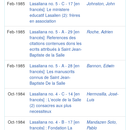
Feb-1985
Lasaliana no. 5 - C - 17 [en
Johnston, John
francés]: Le ministere
educatif Lasalien (2): frères
en association
Feb-1985
Lasaliana no. 5 - A - 29 [en
Roche, Adrien
francés]: References des
citations contenues dons les
ecrits attribués à Saint Jean-
Baptiste de la Salle
Feb-1985
Lasaliana no. 5 - A - 28 [en
Bannon, Edwin
francés]: Les manuscrits
connus de Saint Jean-
Baptiste De la Salle
Oct-1984
Lasaliana no. 4 - C - 14 [en
Hermosilla, José-
francés] : L'ecole de la Salle
Luis
(2) consacres aux plus
necessiteux
Oct-1984
Lasaliana no. 4 - B - 17 [en
Mandazen Soto,
francés] : Fondation La
Pablo