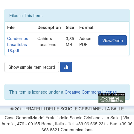
Files in This Item:
File
Description
Size
Format
Cuadernos
Cahiers
3,35
Adobe
View/Open
Lasallistas
Lasalliens
MB
PDF
18.pdf
Show simple item record
This item is licensed under a
Creative Commons License
© 2011 FRATELLI DELLE SCUOLE CRISTIANE - LA SALLE
Casa Generalizia dei Fratelli delle Scuole Cristiane - La Salle | Via
Aurelia, 476 - 00165 Roma, Italia - Tel. +39 06 665 231 - Fax. +39 06
663 8821 Communications