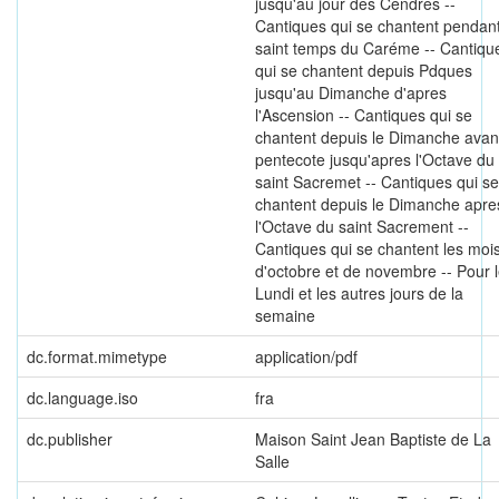
jusqu'au jour des Cendres --
Cantiques qui se chantent pendant
saint temps du Caréme -- Cantiqu
qui se chantent depuis Pdques
jusqu'au Dimanche d'apres
l'Ascension -- Cantiques qui se
chantent depuis le Dimanche avant
pentecote jusqu'apres l'Octave du
saint Sacremet -- Cantiques qui se
chantent depuis le Dimanche apre
l'Octave du saint Sacrement --
Cantiques qui se chantent les moi
d'octobre et de novembre -- Pour 
Lundi et les autres jours de la
semaine
dc.format.mimetype
application/pdf
dc.language.iso
fra
dc.publisher
Maison Saint Jean Baptiste de La
Salle