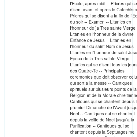
l'Ecole, apres midi -- Pricres qui se
disent avant et apres le Catechism
Pricres qui se disent a la fin de l'E
du soir -- Examen -- Litanies en
l'honneur de ]a Tres sainte Vierge 
Litanies en l'honneur de la divine
Enfance de Jesus -- Litanies en
l'honneur du saint Nom de Jesus -
Litanies en l'honneur de saint Jos
Epoux de la Tres sainte Vierge --
Litanies qui se disent tous les jour
des Quatre-Te -- Principales
ceremonies que dolt observer celu
qui sort a la messe -- Cantiques
spirituels sur plusieurs points de la
Religion et de la Morale chre'tienn
Cantiques qui se chantent depuis 
premier Dimanche de l'Avent jusqu
Noel -- Cantiques qui se chantent
depuis la veille de Noel jusqu'a la
Purification -- Cantiques qui se
chantent depuis la Septuagesime