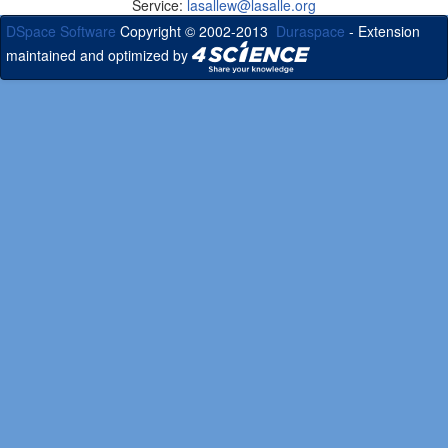
Service:
lasallew@lasalle.org
DSpace Software
Copyright © 2002-2013
Duraspace
- Extension
maintained and optimized by