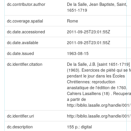
dc.contributor.author
De la Salle, Jean Baptiste, Saint,
1651-1719
dc.coverage.spatial
Rome
dc.date.accessioned
2011-09-25T23:01:55Z
dc.date.available
2011-09-25T23:01:55Z
dc.date.issued
1963-08-15
dc.identifier.citation
De la Salle, J.B. [saint 1651-1719]
(1963). Exercices de piété qui se f
pendant le jour dans les Écoles
Chrétiennes: reproduction
anastatique de l'édition de 1760.
Cahiers Lasalliens (18) . Recuper
a partir de
http://biblio.lasalle.org/handle/001
dc.identifier.uri
http://biblio.lasalle.org/handle/001
dc.description
155 p.: digital