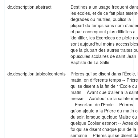
dc.description.abstract
Destines a un usage frequent dan
les ecoles, et de ce fait plus aisem
degrades ou mutiles, publics la
plupart du temps sans nom d'auteu
et par consequent plus difficiles a
identifier, les Exercices de piete n
sont aujourd'hui moins accessible
que la plupart des autres traites o
opuscules scolaires de saint Jean-
Baptiste de La Salle.
dc.description.tableofcontents
Prieres qui se disent dans l'École, 
matin, en differents temps -- Pricr
qui se disent a la fin de 1'Ecole du
matin -- Avant que d'aller a la sain
messe -- Auretour de la sainte me
-- Ensortant de l'Ecole -- Prieres
qu'on ajoute a la Priere du matin 
du soir, lorsque quelque Maitre ou
quelque Ecolier estmort -- Actes d
foi qui se disent chaque jour de la
semaine -- Prieres qui se disent d