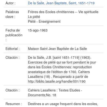
Autor :
De la Salle, Jean Baptiste, Saint, 1651-1719
Palabras
Frères des Ecoles chrétiennes -- Vie spirituelle
clave :
La piété
Piété - Enseignement
Fecha de
15-ago-1963
publicación
:
Editorial :
Maison Saint Jean Baptiste de La Salle
Citación :
De la Salle, J.B. [saint 1651-1719] (1963).
Exercices de piété qui se font pendant le jour
dans les Écoles Chrétiennes: reproduction
anastatique de l'édition de 1760. Cahiers
Lasalliens (18) . Recuperado a partir de
http://biblio.lasalle.org/handle/001/190
Citación :
Cahiers Lasalliens : Textes Etudes -
Documents;No. 18
Resumen :
Destines a un usage frequent dans les ecoles,