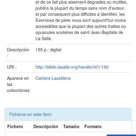
et de ce fait plus aisement degrades ou mutiles,
publics la plupart du temps sans nom d'auteur,
et par consequent plus difficiles a identifier, les
Exercices de piete nous sont aujourd'hui moins
accessibles que la plupart des autres traites ou
opuscules scolaires de saint Jean-Baptiste de
La Salle.
Descripción
155 p.: digital
:
URI :
http://biblio.lasalle.org/handle/001/190
Aparece en
Cahiers Lasalliens
las
colecciones:
Ficheros en este ítem:
Fichero
Descripción
Tamaño
Formato