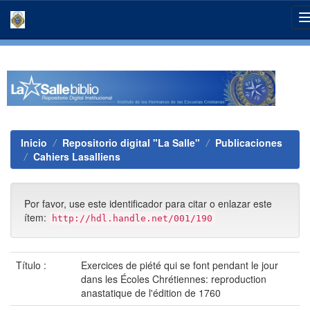
Skip
navigation
Inicio
Repositorio digital "La Salle"
Publicaciones
Cahiers Lasalliens
Por favor, use este identificador para citar o enlazar este
ítem:
http://hdl.handle.net/001/190
Título :
Exercices de piété qui se font pendant le jour
dans les Écoles Chrétiennes: reproduction
anastatique de l'édition de 1760