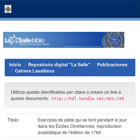
Skip
navigation
Inicio
Repositorio digital "La Salle"
Publicaciones
Cahiers Lasalliens
Utilizza questo identificativo per citare o creare un link a
questo documento:
http://hdl.handle.net/001/190
Titolo:
Exercices de piété qui se font pendant le jour
dans les Écoles Chrétiennes: reproduction
anastatique de l'édition de 1760