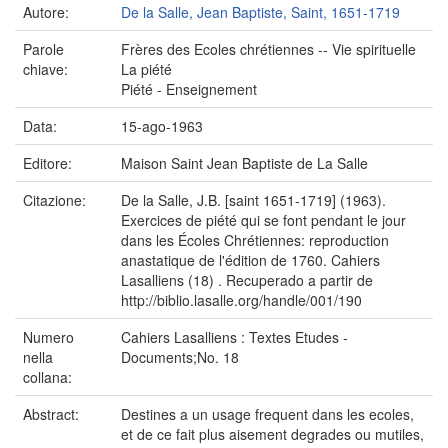
Autore:
De la Salle, Jean Baptiste, Saint, 1651-1719
Parole
Frères des Ecoles chrétiennes -- Vie spirituelle
chiave:
La piété
Piété - Enseignement
Data:
15-ago-1963
Editore:
Maison Saint Jean Baptiste de La Salle
Citazione:
De la Salle, J.B. [saint 1651-1719] (1963).
Exercices de piété qui se font pendant le jour
dans les Écoles Chrétiennes: reproduction
anastatique de l'édition de 1760. Cahiers
Lasalliens (18) . Recuperado a partir de
http://biblio.lasalle.org/handle/001/190
Numero
Cahiers Lasalliens : Textes Etudes -
nella
Documents;No. 18
collana:
Abstract:
Destines a un usage frequent dans les ecoles,
et de ce fait plus aisement degrades ou mutiles,