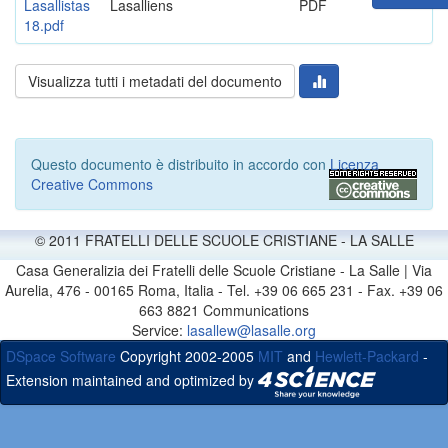
Lasallistas
Lasalliens
PDF
18.pdf
Visualizza tutti i metadati del documento
Questo documento è distribuito in accordo con
Licenza
Creative Commons
© 2011 FRATELLI DELLE SCUOLE CRISTIANE - LA SALLE
Casa Generalizia dei Fratelli delle Scuole Cristiane - La Salle | Via
Aurelia, 476 - 00165 Roma, Italia - Tel. +39 06 665 231 - Fax. +39 06
663 8821 Communications
Service:
lasallew@lasalle.org
DSpace Software
Copyright 2002-2005
MIT
and
Hewlett-Packard
-
Extension maintained and optimized by