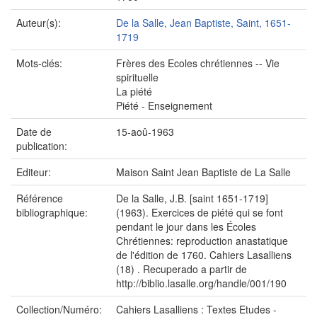
Auteur(s):
De la Salle, Jean Baptiste, Saint, 1651-
1719
Mots-clés:
Frères des Ecoles chrétiennes -- Vie
spirituelle
La piété
Piété - Enseignement
Date de
15-aoû-1963
publication:
Editeur:
Maison Saint Jean Baptiste de La Salle
Référence
De la Salle, J.B. [saint 1651-1719]
bibliographique:
(1963). Exercices de piété qui se font
pendant le jour dans les Écoles
Chrétiennes: reproduction anastatique
de l'édition de 1760. Cahiers Lasalliens
(18) . Recuperado a partir de
http://biblio.lasalle.org/handle/001/190
Collection/Numéro:
Cahiers Lasalliens : Textes Etudes -