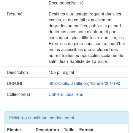
Documents;No. 18
Résumé:
Destines a un usage frequent dans les
ecoles, et de ce fait plus aisement
degrades ou mutiles, publics la plupart
du temps sans nom d'auteur, et par
consequent plus difficiles a identifier, les
Exercices de piete nous sont aujourd'hui
moins accessibles que la plupart des
autres traites ou opuscules scolaires de
saint Jean-Baptiste de La Salle.
Description:
155 p.: digital
URI/URL:
http://biblio.lasalle.org/handle/001/190
Collection(s) :
Cahiers Lasalliens
Fichier(s) constituant ce document :
Fichier
Description
Taille
Format