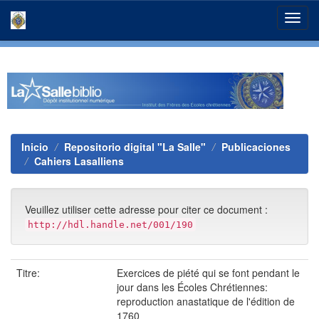
Skip
navigation
Inicio
Repositorio digital "La Salle"
Publicaciones
Cahiers Lasalliens
Veuillez utiliser cette adresse pour citer ce document :
http://hdl.handle.net/001/190
Titre:
Exercices de piété qui se font pendant le
jour dans les Écoles Chrétiennes:
reproduction anastatique de l'édition de
1760