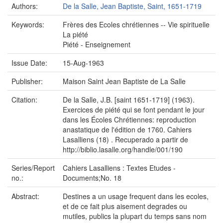
Authors:
De la Salle, Jean Baptiste, Saint, 1651-1719
Keywords:
Frères des Ecoles chrétiennes -- Vie spirituelle
La piété
Piété - Enseignement
Issue Date:
15-Aug-1963
Publisher:
Maison Saint Jean Baptiste de La Salle
Citation:
De la Salle, J.B. [saint 1651-1719] (1963).
Exercices de piété qui se font pendant le jour
dans les Écoles Chrétiennes: reproduction
anastatique de l'édition de 1760. Cahiers
Lasalliens (18) . Recuperado a partir de
http://biblio.lasalle.org/handle/001/190
Series/Report
Cahiers Lasalliens : Textes Etudes -
no.:
Documents;No. 18
Abstract:
Destines a un usage frequent dans les ecoles,
et de ce fait plus aisement degrades ou
mutiles, publics la plupart du temps sans nom